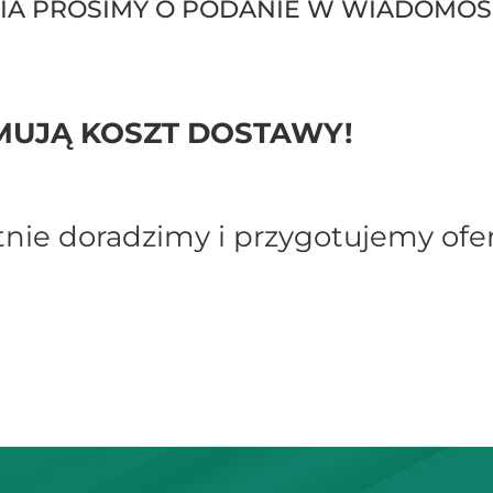
IA PROSIMY O PODANIE W WIADOMOŚC
UJĄ KOSZT DOSTAWY!
ętnie doradzimy i przygotujemy of