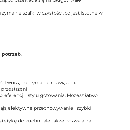
ią, co przekłada się na długotrwałe
rzymanie szafki w czystości, co jest istotne w
 potrzeb.
ć, tworząc optymalne rozwiązania
 przestrzeni
ferencji i stylu gotowania. Możesz łatwo
iają efektywne przechowywanie i szybki
tetykę do kuchni, ale także pozwala na