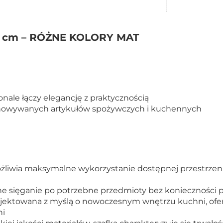
20 cm – RÓŻNE KOLORY MAT
onale łączy elegancję z praktycznością
chowywanych artykułów spożywczych i kuchennych
liwia maksymalne wykorzystanie dostępnej przestrzeni
ne sięganie po potrzebne przedmioty bez konieczności
rojektowana z myślą o nowoczesnym wnętrzu kuchni, of
ni