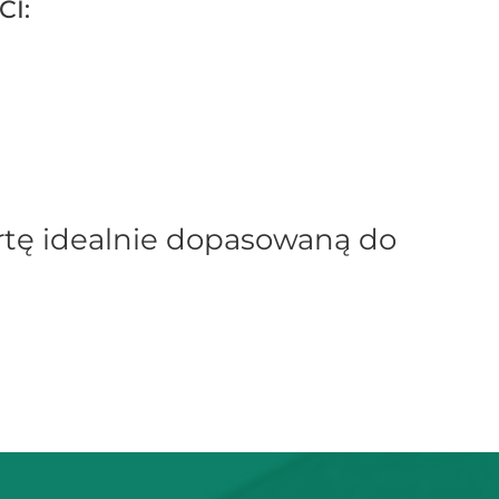
I:
ertę idealnie dopasowaną do