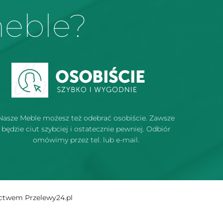
meble?
Nasze Meble możesz też odebrać osobiście. Zawsze
będzie ciut szybciej i ostatecznie pewniej. Odbiór
omówimy przez tel. lub e-mail.
ictwem Przelewy24.pl