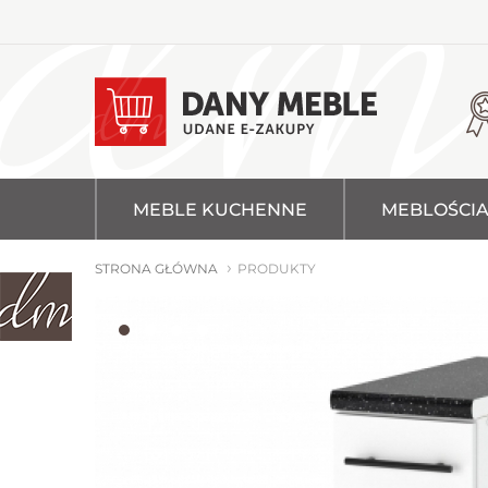
MEBLE KUCHENNE
MEBLOŚCIA
STRONA GŁÓWNA
PRODUKTY