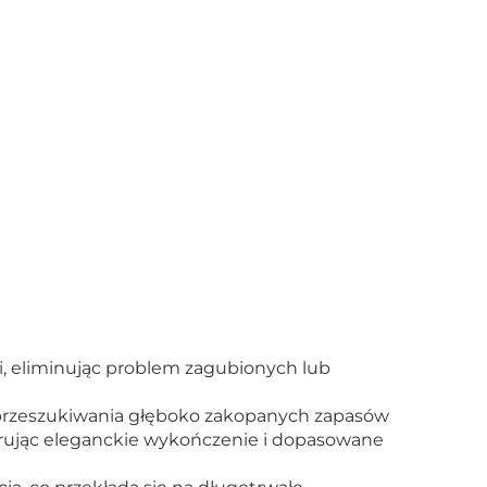
, eliminując problem zagubionych lub
 przeszukiwania głęboko zakopanych zapasów
erując eleganckie wykończenie i dopasowane