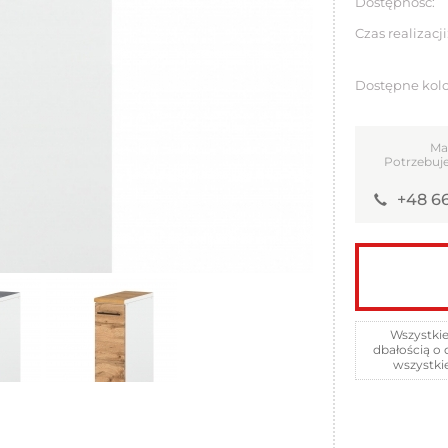
Dostępność:
Czas realizacji
Dostępne kolo
Ma
Potrzebuje
+48 66
Wszystkie
dbałością o 
wszystki