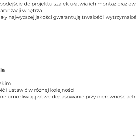
odejście do projektu szafek ułatwia ich montaż oraz 
aranżacji wnętrza
y najwyższej jakości gwarantują trwałość i wytrzymałoś
ia
lskim
ć i ustawić w różnej kolejności
ne umożliwiają łatwe dopasowanie przy nierównościach