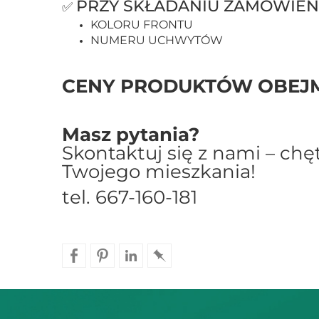
PRZY SKŁADANIU ZAMÓWIEN
✅
KOLORU FRONTU
NUMERU UCHWYTÓW
CENY PRODUKTÓW OBEJM
Masz pytania?
Skontaktuj się z nami – ch
Twojego mieszkania!
tel. 667-160-181