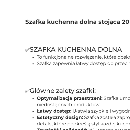
Szafka kuchenna dolna stojąca 
SZAFKA KUCHENNA DOLNA
✅
To funkcjonalne rozwiązanie, które dosk
Szafka zapewnia łatwy dostęp do prze
Główne zalety szafki:
✅
Optymalizacja przestrzeni:
Szafka umoż
niedostępnych produktów
Łatwy dostęp:
Ułatwia szybkie i wygod
Estetyczny design:
Szafka została zap
detale, które podkreślą styl każdej kuch