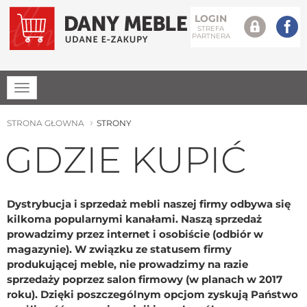
LOGIN
STREFA
PARTNERA
Rozwiń
menu
STRONA GŁOWNA
STRONY
GDZIE KUPIĆ
Dystrybucja i sprzedaż mebli naszej firmy odbywa się
kilkoma popularnymi kanałami. Naszą sprzedaż
prowadzimy przez internet i osobiście (odbiór w
magazynie). W związku ze statusem firmy
produkującej meble, nie prowadzimy na razie
sprzedaży poprzez salon firmowy (w planach w 2017
roku). Dzięki poszczególnym opcjom zyskują Państwo