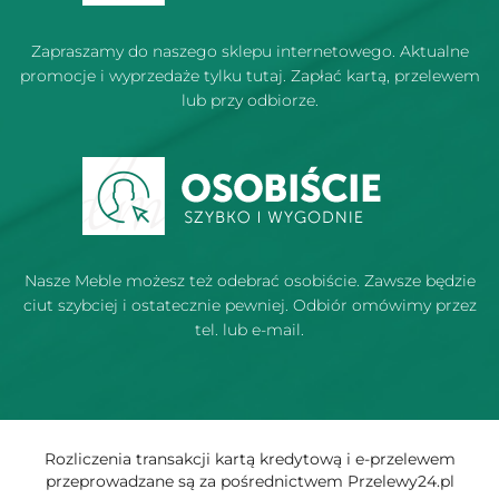
Zapraszamy do naszego sklepu internetowego. Aktualne
promocje i wyprzedaże tylku tutaj. Zapłać kartą, przelewem
lub przy odbiorze.
Nasze Meble możesz też odebrać osobiście. Zawsze będzie
ciut szybciej i ostatecznie pewniej. Odbiór omówimy przez
tel. lub e-mail.
Rozliczenia transakcji kartą kredytową i e-przelewem
przeprowadzane są za pośrednictwem Przelewy24.pl