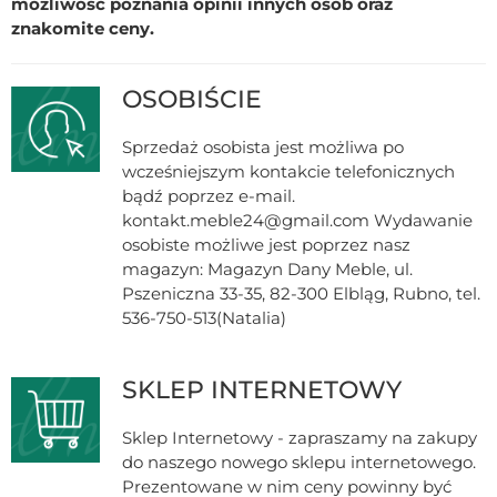
możliwość poznania opinii innych osób oraz
znakomite ceny.
OSOBIŚCIE
Sprzedaż osobista jest możliwa po
wcześniejszym kontakcie telefonicznych
bądź poprzez e-mail.
kontakt.meble24@gmail.com Wydawanie
osobiste możliwe jest poprzez nasz
magazyn: Magazyn Dany Meble, ul.
Pszeniczna 33-35, 82-300 Elbląg, Rubno, tel.
536-750-513(Natalia)
SKLEP INTERNETOWY
Sklep Internetowy - zapraszamy na zakupy
do naszego nowego sklepu internetowego.
Prezentowane w nim ceny powinny być