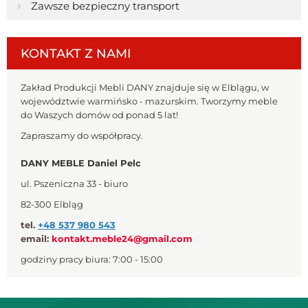
›
Zawsze bezpieczny transport
KONTAKT Z NAMI
Zakład Produkcji Mebli DANY znajduje się w Elblągu, w
województwie warmińsko - mazurskim. Tworzymy meble
do Waszych domów od ponad 5 lat!
Zapraszamy do współpracy.
DANY MEBLE Daniel Pelc
ul. Pszeniczna 33 - biuro
82-300 Elbląg
tel.
+48 537 980 543
email:
kontakt.meble24@gmail.com
godziny pracy biura: 7:00 - 15:00