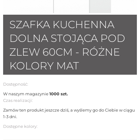
SZAFKA KUCHENNA
DOLNA STOJĄCA POD
ZLEW 60CM - RÓŻNE
KOLORY MAT
Dostępność:
W naszym magazynie
1000 szt.
Czas realizacji:
Zamów ten produkt jeszcze dziś, a wyślemy go do Ciebie w ciągu
1-3 dni.
Dostępne kolory: