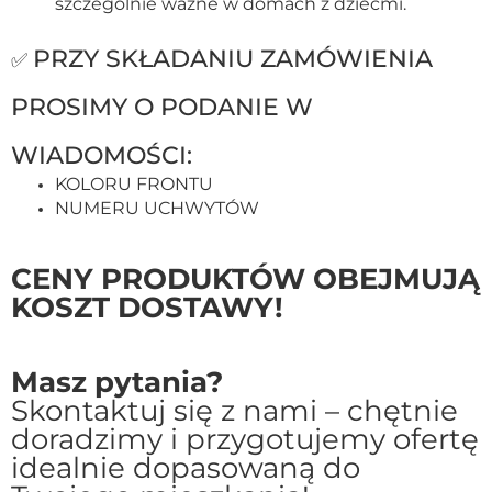
szczególnie ważne w domach z dziećmi.
PRZY SKŁADANIU ZAMÓWIENIA
✅
PROSIMY O PODANIE W
WIADOMOŚCI:
KOLORU FRONTU
NUMERU UCHWYTÓW
CENY PRODUKTÓW OBEJMUJĄ
KOSZT DOSTAWY!
Masz pytania?
Skontaktuj się z nami – chętnie
doradzimy i przygotujemy ofertę
idealnie dopasowaną do