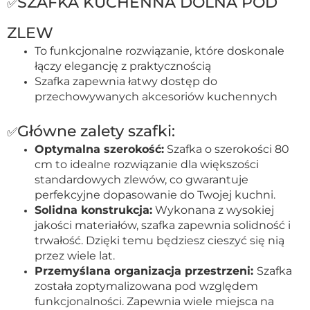
SZAFKA KUCHENNA DOLNA POD
✅
ZLEW
To funkcjonalne rozwiązanie, które doskonale
łączy elegancję z praktycznością
Szafka zapewnia łatwy dostęp do
przechowywanych akcesoriów kuchennych
Główne zalety szafki:
✅
Optymalna szerokość:
Szafka o szerokości 80
cm to idealne rozwiązanie dla większości
standardowych zlewów, co gwarantuje
perfekcyjne dopasowanie do Twojej kuchni.
Solidna konstrukcja:
Wykonana z wysokiej
jakości materiałów, szafka zapewnia solidność i
trwałość. Dzięki temu będziesz cieszyć się nią
przez wiele lat.
Przemyślana organizacja przestrzeni:
Szafka
została zoptymalizowana pod względem
funkcjonalności. Zapewnia wiele miejsca na