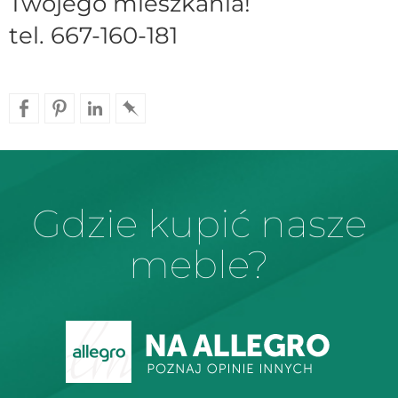
Twojego mieszkania!
tel. 667-160-181
Gdzie kupić nasze
meble?