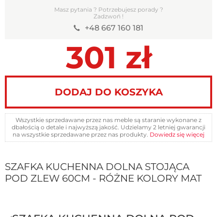
Masz pytania ? Potrzebujesz porady ?
Zadzwoń !
+48 667 160 181
301
zł
DODAJ DO KOSZYKA
Wszystkie sprzedawane przez nas meble są staranie wykonane z
dbałością o detale i najwyższą jakość. Udzielamy 2 letniej gwarancji
na wszystkie sprzedawane przez nas produkty.
Dowiedz się więcej
SZAFKA KUCHENNA DOLNA STOJĄCA
POD ZLEW 60CM - RÓŻNE KOLORY MAT