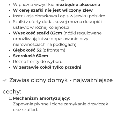
W paczce wszystkie
niezbędne akcesoria
W cenę szafki nie jest wliczony zlew
Instrukcja obrazkowa i opis w języku polskim
Szafki z oferty dodatkowej można dokupić i
ustawić w różnej kolejności
Wysokość szafki
82cm
(nóżki regulowane
umożliwiają łatwe dopasowanie przy
nierównościach na podłogach)
Głębokość 52
(z frontem)
Szerokość 60cm
Różne fronty do wyboru
W zestawie cokół tylko przedni
Zawias cichy domyk - najważniejsze
✅
cechy:
Mechanizm amortyzujący
:
Zapewnia płynne i ciche zamykanie drzwiczek
oraz szuflad.