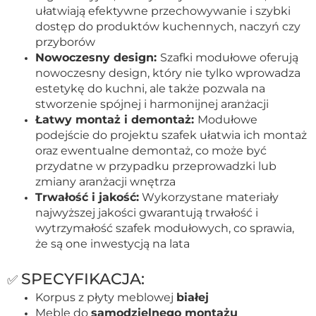
ułatwiają efektywne przechowywanie i szybki
dostęp do produktów kuchennych, naczyń czy
przyborów
Nowoczesny design:
Szafki modułowe oferują
nowoczesny design, który nie tylko wprowadza
estetykę do kuchni, ale także pozwala na
stworzenie spójnej i harmonijnej aranżacji
Łatwy montaż i demontaż:
Modułowe
podejście do projektu szafek ułatwia ich montaż
oraz ewentualne demontaż, co może być
przydatne w przypadku przeprowadzki lub
zmiany aranżacji wnętrza
Trwałość i jakość:
Wykorzystane materiały
najwyższej jakości gwarantują trwałość i
wytrzymałość szafek modułowych, co sprawia,
że są one inwestycją na lata
SPECYFIKACJA:
✅
Korpus z płyty meblowej
białej
Meble do
samodzielnego montażu