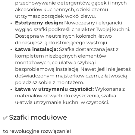
przechowywanie detergentów, gąbek i innych
akcesoriów kuchennych, dzięki czemu
utrzymasz porządek wokół zlewu.
Estetyczny design:
Nowoczesny i elegancki
wygląd szafki podkreśli charakter Twojej kuchni.
Dostępna w neutralnych kolorach, łatwo
dopasujesz ją do istniejącego wystroju.
Łatwa instalacja:
Szafka dostarczana jest z
kompletem niezbędnych elementów
montażowych, co ułatwia szybką i
bezproblemową instalację. Nawet jeśli nie jesteś
doświadczonym majsterkowiczem, z łatwością
poradzisz sobie z montażem.
Łatwa w utrzymaniu czystości:
Wykonana z
materiałów łatwych do czyszczenia, szafka
ułatwia utrzymanie kuchni w czystości.
Szafki modułowe
✅
to rewolucyjne rozwiązanie!